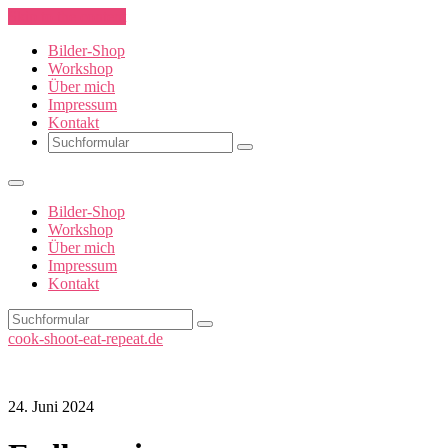
Skip to the content
Bilder-Shop
Workshop
Über mich
Impressum
Kontakt
Search
Bilder-Shop
Workshop
Über mich
Impressum
Kontakt
Search
cook-shoot-eat-repeat.de
24. Juni 2024