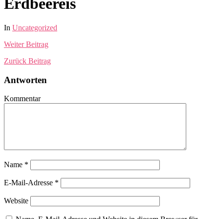
Erdbeereis
In
Uncategorized
Weiter
Beitrag
Zurück
Beitrag
Antworten
Kommentar
Name
*
E-Mail-Adresse
*
Website